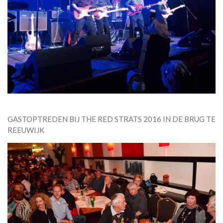
GASTOPTREDEN BIJ THE RED STRATS 2016 IN DE BRUG TE
REEUWIJK