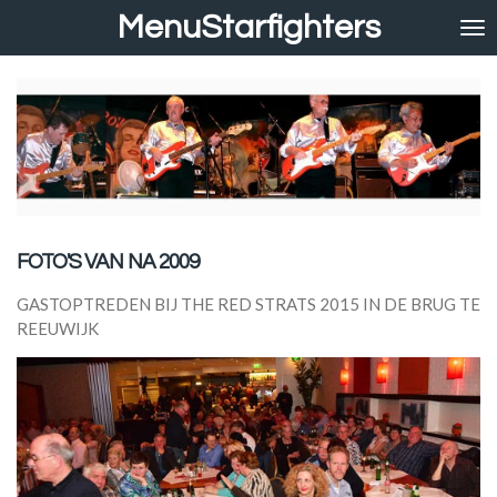
MenuStarfighters
Ga
direct
naar
de
hoofdinhoud
FOTO'S VAN NA 2009
GASTOPTREDEN BIJ THE RED STRATS 2015 IN DE BRUG TE
REEUWIJK