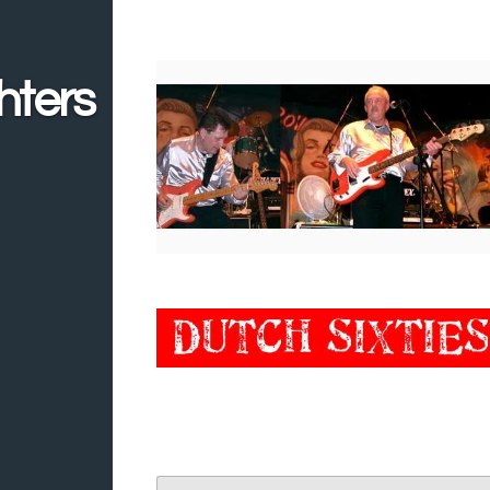
hters