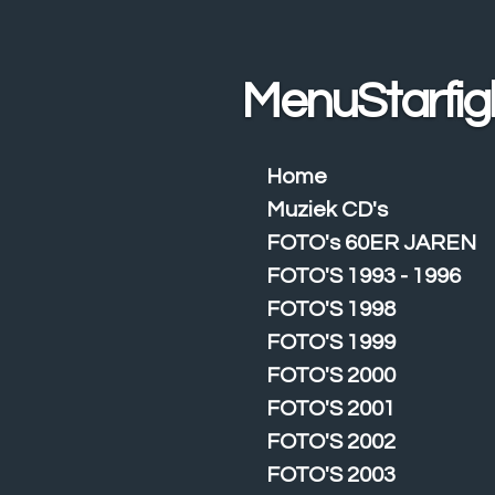
Ga
direct
naar
MenuStarfig
de
hoofdinhoud
Home
Muziek CD's
FOTO's 60ER JAREN
FOTO'S 1993 - 1996
FOTO'S 1998
FOTO'S 1999
FOTO'S 2000
FOTO'S 2001
FOTO'S 2002
FOTO'S 2003