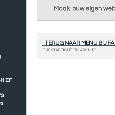
Maak jouw eigen web
- TERUG NAAR MENU BIJ 
THE STARFIGHTERS ARCHIEF
N
CHIEF
'S
es